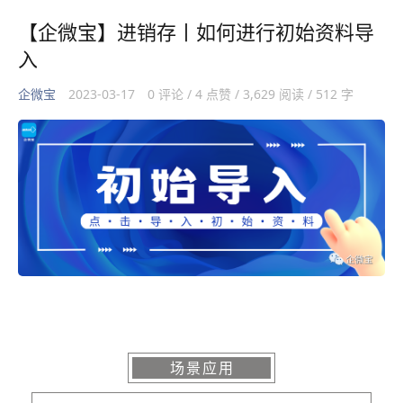
【企微宝】进销存丨如何进行初始资料导
入
企微宝
2023-03-17
0 评论 / 4 点赞 / 3,629 阅读 / 512 字
场景应用