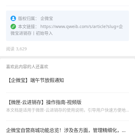
版权归属：
企微宝
本文链接：
https://www.qweib.com/s/article?slug=企
微宝进销存丨初始导入
阅读
3,629
喜欢此内容的人还喜欢
【企微宝】端午节放假通知
【微匣-云进销存】操作指南-视频版
本文档是适用于微匣-云进销存的使用说明，引导用户快速方便地使用系统，包括进销存、系统管理、财务管理等功能的操作说明。
企微宝自营商城功能总览！涉及各方面，管理精细化，帮助企业追赶销售潮流提高营业额！3