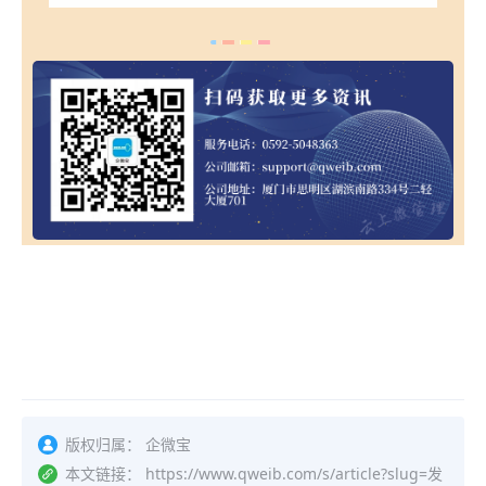
版权归属：
企微宝
本文链接：
https://www.qweib.com/s/article?slug=发