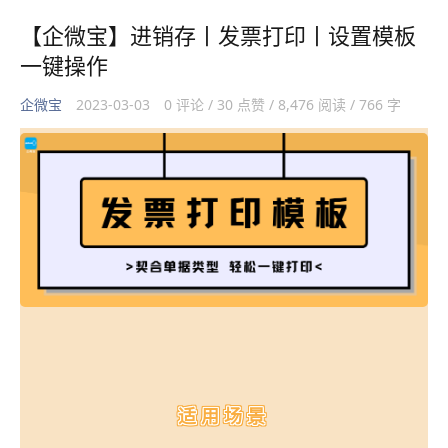
【企微宝】进销存丨发票打印丨设置模板
一键操作
企微宝
2023-03-03
0 评论 / 30 点赞 / 8,476 阅读 / 766 字
​适用场景