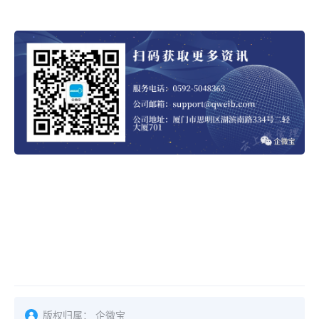
版权归属：
企微宝