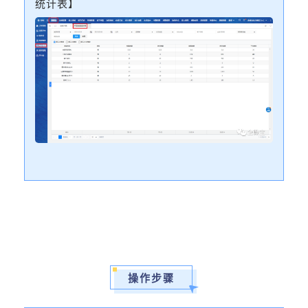
统计表】
操作步骤