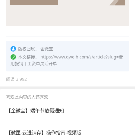
版权归属：
企微宝
本文链接：
https://www.qweib.com/s/article?slug=费
用报销丨工资单灵活开单
阅读
3,992
喜欢此内容的人还喜欢
【企微宝】端午节放假通知
【微匣-云进销存】操作指南-视频版